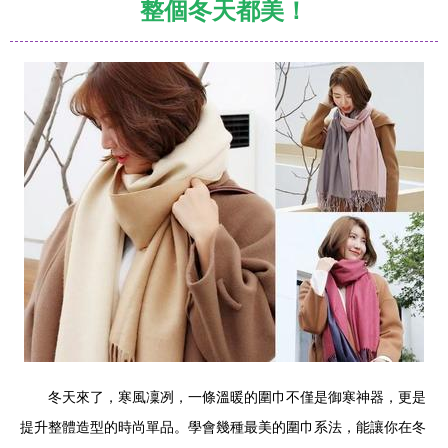
整個冬天都美！
冬天來了，寒風凜冽，一條溫暖的圍巾不僅是御寒神器，更是
提升整體造型的時尚單品。學會幾種最美的圍巾系法，能讓你在冬