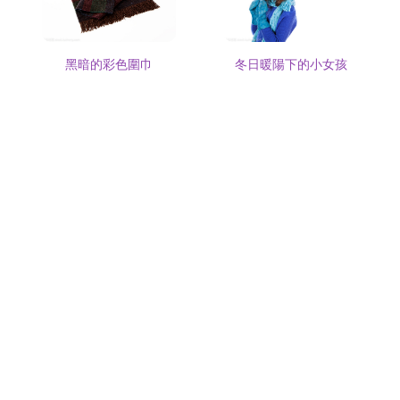
黑暗的彩色圍巾
冬日暖陽下的小女孩